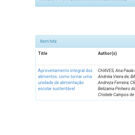
Item hits:
Title
Author(s)
Aproveitamento integral dos
CHAVES, Ana Paula d
alimentos: como tornar uma
Andréia Vieira de; 
unidade de alimentação
Andreza Ferreira; 
escolar sustentável
Belizama Pinheiro d
Cristiele Campos de