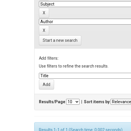
Start a new search
Add filters:
Use filters to refine the search results.
Results/Page
|
Sort items by
Results 1-1 of 1 (Search time: 0.002 seconds).