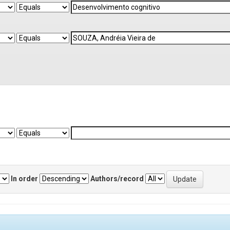
In order
Authors/record