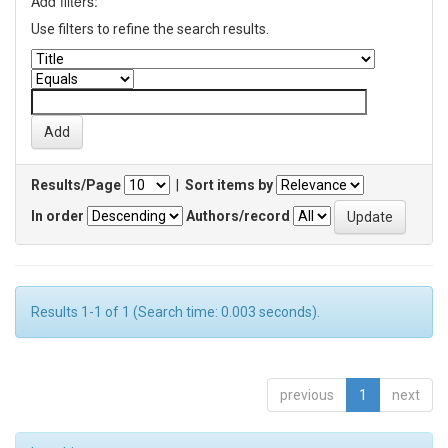
Add filters:
Use filters to refine the search results.
Results/Page
|
Sort items by
In order
Authors/record
Results 1-1 of 1 (Search time: 0.003 seconds).
previous
1
next