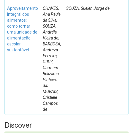
Aproveitamento
CHAVES,
SOUZA, Suelen Jorge de
integral dos
Ana Paula
alimentos:
da Silva;
como tornar
SOUZA,
uma unidade de
Andréia
alimentação
Vieira de;
escolar
BARBOSA,
sustentável
Andreza
Ferreira;
CRUZ,
Carmem
Belizama
Pinheiro
da;
MORAIS,
Cristiele
Campos
de
Discover