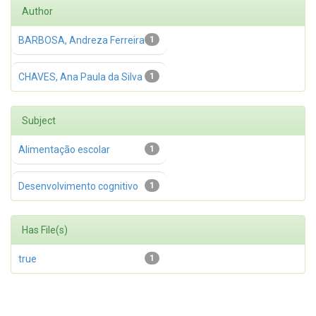
Author
BARBOSA, Andreza Ferreira
1
CHAVES, Ana Paula da Silva
1
Subject
Alimentação escolar
1
Desenvolvimento cognitivo
1
Has File(s)
true
1