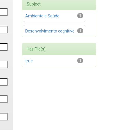
Subject
Ambiente e Saúde
1
Desenvolvimento cognitivo
1
Has File(s)
true
1