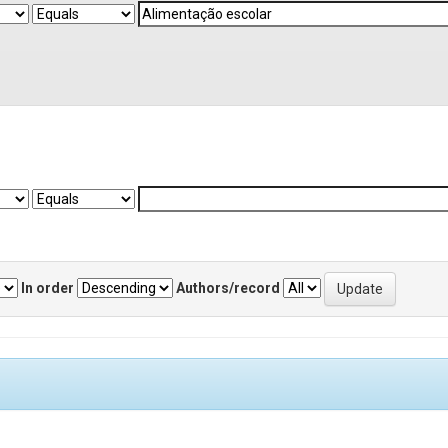
In order
Authors/record