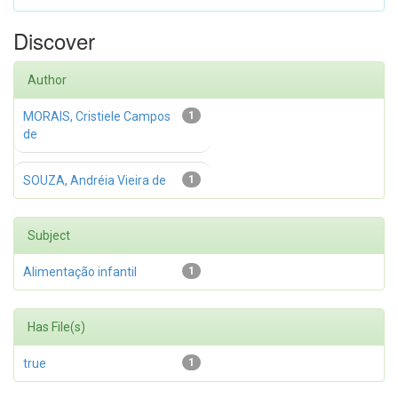
Discover
Author
MORAIS, Cristiele Campos
1
de
SOUZA, Andréia Vieira de
1
Subject
Alimentação infantil
1
Has File(s)
true
1