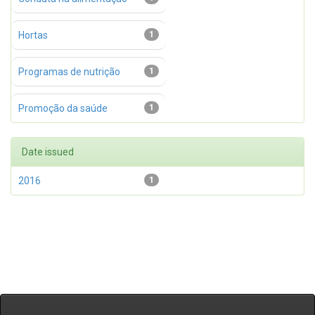
Hortas
1
Programas de nutrição
1
Promoção da saúde
1
Date issued
2016
1