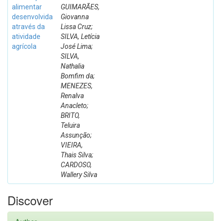
alimentar
GUIMARÃES,
desenvolvida
Giovanna
através da
Lissa Cruz;
atividade
SILVA, Letícia
agrícola
José Lima;
SILVA,
Nathalia
Bomfim da;
MENEZES,
Renalva
Anacleto;
BRITO,
Teluira
Assunção;
VIEIRA,
Thais Silva;
CARDOSO,
Wallery Silva
Discover