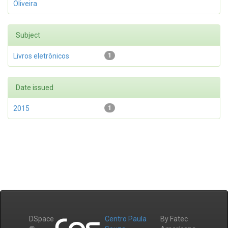
Oliveira
Subject
Livros eletrônicos
1
Date issued
2015
1
DSpace
Centro Paula
By Fatec