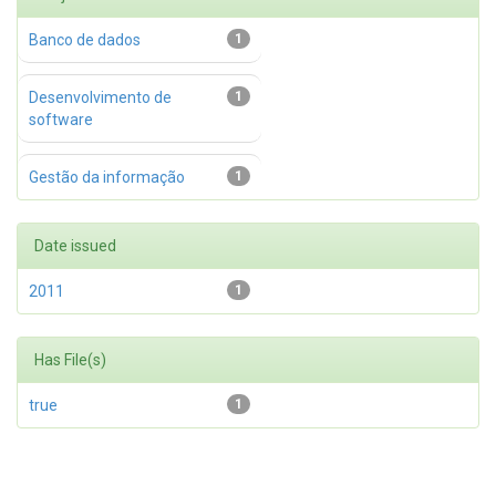
Banco de dados
1
Desenvolvimento de
1
software
Gestão da informação
1
Date issued
2011
1
Has File(s)
true
1