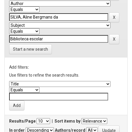
Start a new search
Add filters:
Use filters to refine the search results.
Results/Page
|
Sort items by
In order
Authors/record