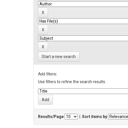
Start a new search
Add filters:
Use filters to refine the search results.
Results/Page
|
Sort items by