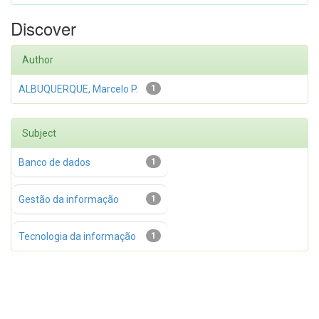
Discover
Author
ALBUQUERQUE, Marcelo P.
1
Subject
Banco de dados
1
Gestão da informação
1
Tecnologia da informação
1