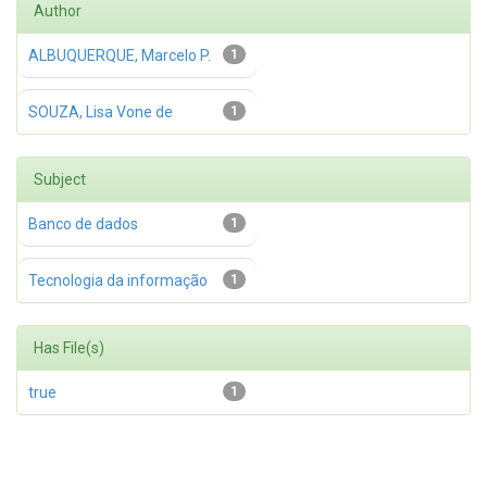
Author
ALBUQUERQUE, Marcelo P.
1
SOUZA, Lisa Vone de
1
Subject
Banco de dados
1
Tecnologia da informação
1
Has File(s)
true
1