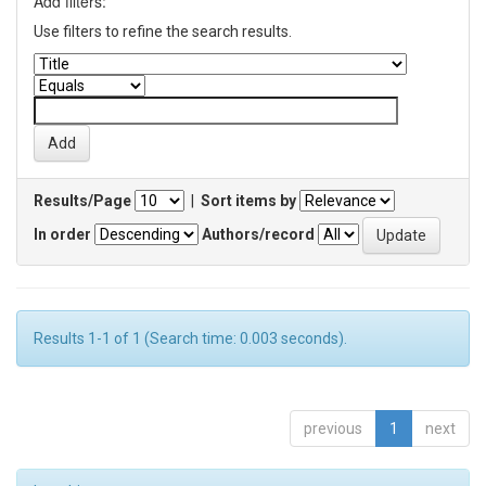
Add filters:
Use filters to refine the search results.
Results/Page
|
Sort items by
In order
Authors/record
Results 1-1 of 1 (Search time: 0.003 seconds).
previous
1
next