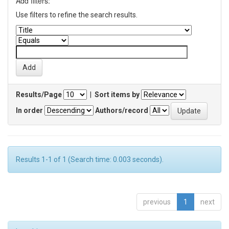
Add filters:
Use filters to refine the search results.
Results/Page
|
Sort items by
In order
Authors/record
Results 1-1 of 1 (Search time: 0.003 seconds).
previous
1
next