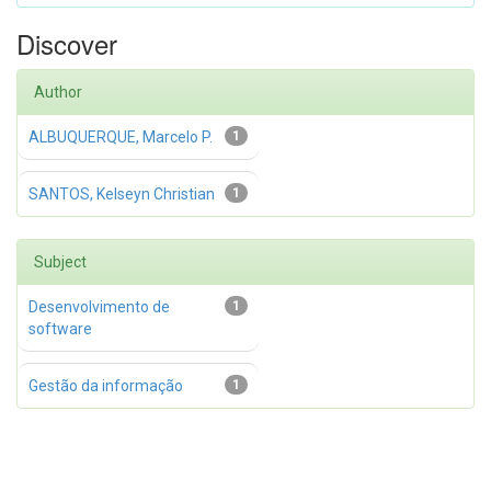
Discover
Author
ALBUQUERQUE, Marcelo P.
1
SANTOS, Kelseyn Christian
1
Subject
Desenvolvimento de
1
software
Gestão da informação
1