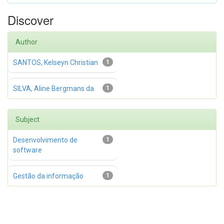
Discover
Author
SANTOS, Kelseyn Christian
1
SILVA, Aline Bergmans da
1
Subject
Desenvolvimento de
1
software
Gestão da informação
1