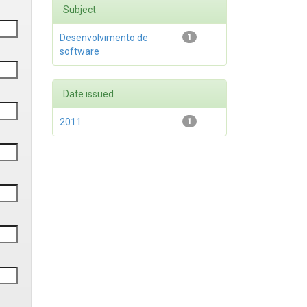
Subject
Desenvolvimento de
1
software
Date issued
2011
1