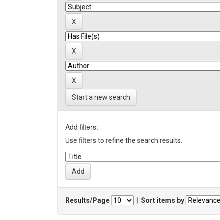
Start a new search
Add filters:
Use filters to refine the search results.
Results/Page
|
Sort items by