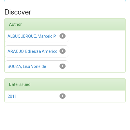
Discover
Author
ALBUQUERQUE, Marcelo P.
1
ARAÚJO, Edileuza Américo
1
SOUZA, Lisa Vone de
1
Date issued
2011
1