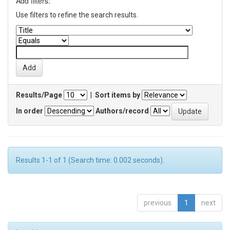
Add filters:
Use filters to refine the search results.
Results/Page
|
Sort items by
In order
Authors/record
Results 1-1 of 1 (Search time: 0.002 seconds).
previous
1
next