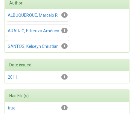
Author
ALBUQUERQUE, Marcelo P.
1
ARAÚJO, Edileuza Américo
1
SANTOS, Kelseyn Christian
1
Date issued
2011
1
Has File(s)
true
1