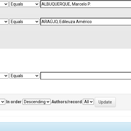
In order
Authors/record