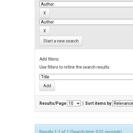
Start a new search
Add filters:
Use filters to refine the search results.
Results/Page
|
Sort items by
Results 1-1 of 1 (Search time: 0.01 seconds).