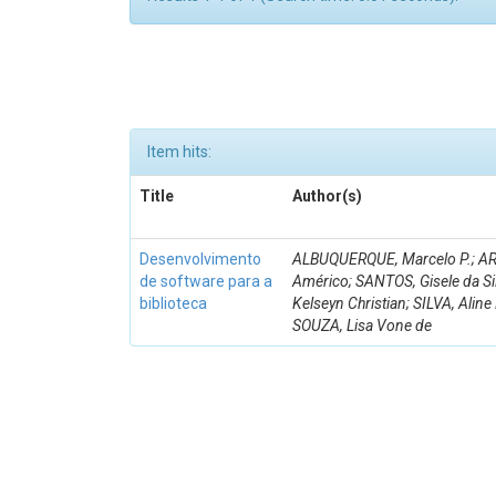
Item hits:
Title
Author(s)
Desenvolvimento
ALBUQUERQUE, Marcelo P.; AR
de software para a
Américo; SANTOS, Gisele da S
biblioteca
Kelseyn Christian; SILVA, Alin
SOUZA, Lisa Vone de