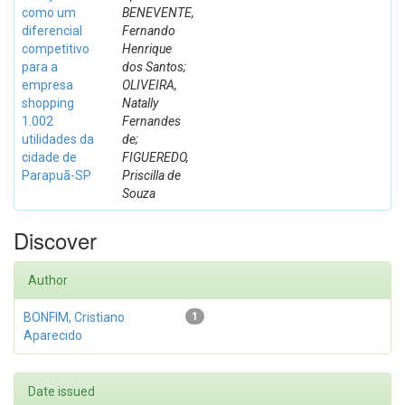
como um
BENEVENTE,
diferencial
Fernando
competitivo
Henrique
para a
dos Santos;
empresa
OLIVEIRA,
shopping
Natally
1.002
Fernandes
utilidades da
de;
cidade de
FIGUEREDO,
Parapuã-SP
Priscilla de
Souza
Discover
Author
BONFIM, Cristiano
1
Aparecido
Date issued