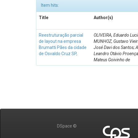
Item hits:
Title
Author(s)
Reestruturação parcial
OLIVEIRA, Eduardo Luci
de layout na empresa
MUNHOZ, Gustavo Vieira
Brumatti Pães da cidade
José Davi dos Santos; 
de Osvaldo Cruz SP,
Leandro Otávio Proença
Mateus Goivinho de
DSpace ©