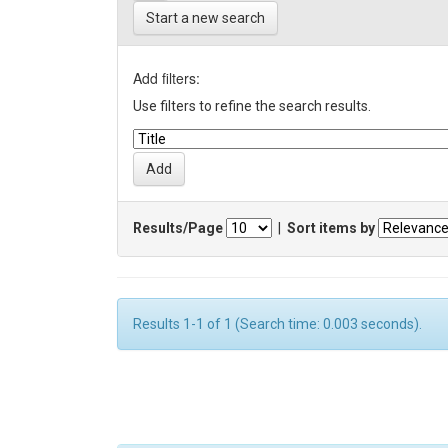
Start a new search
Add filters:
Use filters to refine the search results.
Results/Page
|
Sort items by
Results 1-1 of 1 (Search time: 0.003 seconds).