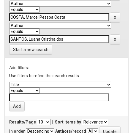
Start a new search
Add filters:
Use filters to refine the search results.
Results/Page
|
Sort items by
In order
Authors/record