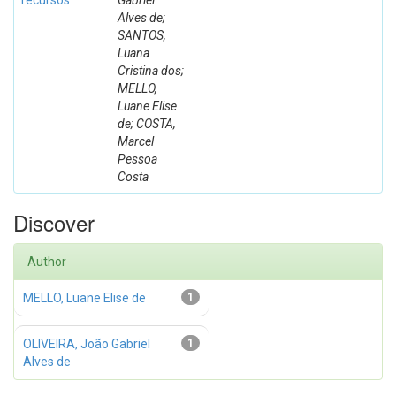
recursos
Gabriel
Alves de;
SANTOS,
Luana
Cristina dos;
MELLO,
Luane Elise
de; COSTA,
Marcel
Pessoa
Costa
Discover
Author
MELLO, Luane Elise de
1
OLIVEIRA, João Gabriel
1
Alves de