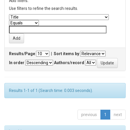
Add filters:
Use filters to refine the search results.
Results/Page
|
Sort items by
In order
Authors/record
Results 1-1 of 1 (Search time: 0.003 seconds).
previous
1
next