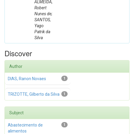
ALMEIDA,
Robert
Nunes de;
SANTOS,
Yago
Patrik da
Silva
Discover
Author
DIAS, Ranon Novaes
1
TRIZOTTE, Gilberto da Silva
1
Subject
Abastecimento de
1
alimentos