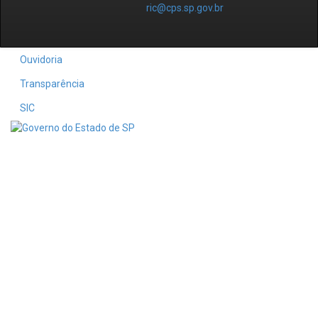
ric@cps.sp.gov.br
Ouvidoria
Transparência
SIC