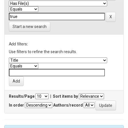
Start a new search
Add filters:
Use filters to refine the search results.
Results/Page
|
Sort items by
In order
Authors/record