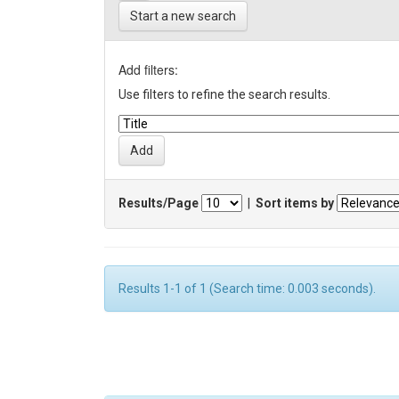
Start a new search
Add filters:
Use filters to refine the search results.
Results/Page
|
Sort items by
Results 1-1 of 1 (Search time: 0.003 seconds).