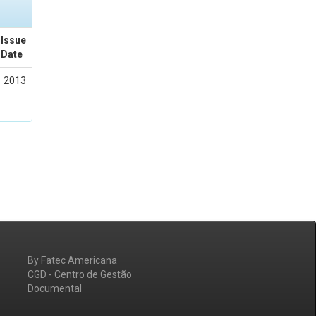
Issue
Date
2013
By Fatec Americana
CGD - Centro de Gestão
Documental