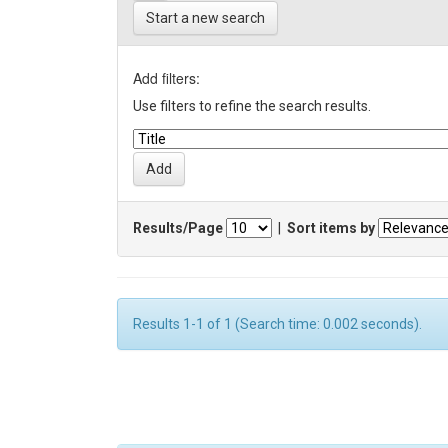
Start a new search
Add filters:
Use filters to refine the search results.
Results/Page
|
Sort items by
Results 1-1 of 1 (Search time: 0.002 seconds).