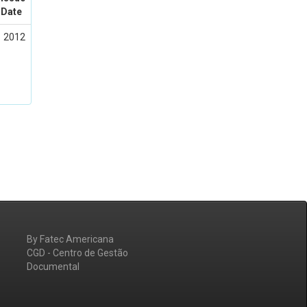
Date
2012
By Fatec Americana
CGD - Centro de Gestão
Documental