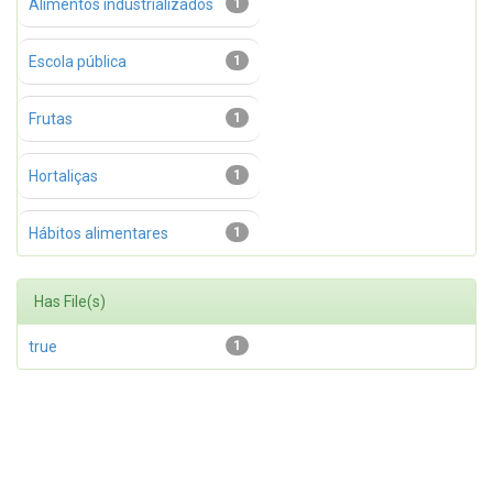
Alimentos industrializados
1
Escola pública
1
Frutas
1
Hortaliças
1
Hábitos alimentares
1
Has File(s)
true
1