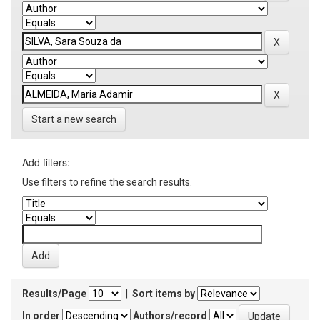
Start a new search
Add filters:
Use filters to refine the search results.
Results/Page
|
Sort items by
In order
Authors/record