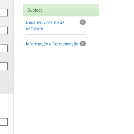
Subject
Desenvolvimento de
1
software
Informação e Comunicação
1