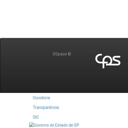
DSpace ©
Ouvidoria
Transparência
SIC