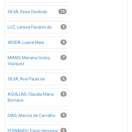
SILVA, Deise Deolindo
10
LUZ, Larissa Pavarini da
9
WOIDA, Luana Maia
9
MIANO, Mariana Godoy
7
Vazquez
SILVA, Ana Paula da
6
AGUILLAR, Claudia Maria
5
Bernava
DIAS, Marcos de Carvalho
5
FERNANDO, Paulo Henrique
5