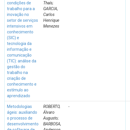
condições de
Thaís;
trabalho para a
GARCIA,
inovação no
Carlos
setor de serviços
Henrique
intensivos em
Menezes
conhecimento
(SIC) e
tecnologia da
informação e
comunicação
(TIC): análise da
gestão do
trabalho na
criação de
conhecimento e
estímulo ao
aprendizado
Metodologias
ROBERTO,
-
ágeis: auxiliando
Álvaro
o processo de
Augusto;
desenvolvimento
BARBOSA,
de software de
Anderson