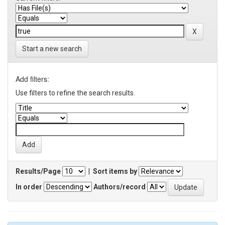
Start a new search
Add filters:
Use filters to refine the search results.
Results/Page
|
Sort items by
In order
Authors/record