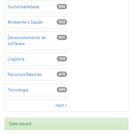
Sustentabilidade
856
Ambiente e Saúde
822
Desenvolvimento de
821
software
Logística
709
Recursos Naturais
670
Tecnologia
659
next >
Date issued