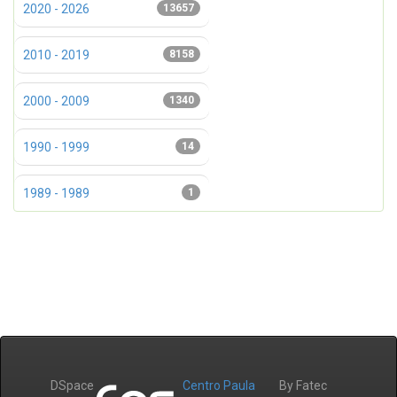
2020 - 2026
13657
2010 - 2019
8158
2000 - 2009
1340
1990 - 1999
14
1989 - 1989
1
DSpace
Centro Paula
By Fatec