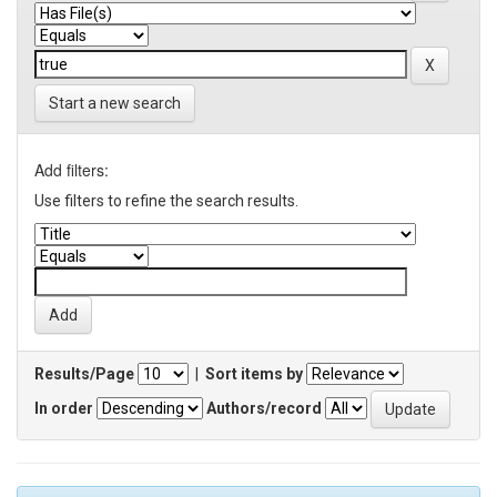
Start a new search
Add filters:
Use filters to refine the search results.
Results/Page
|
Sort items by
In order
Authors/record