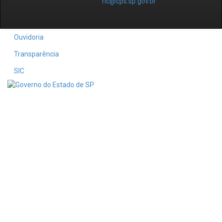
ric@cps.sp.gov.br
Ouvidoria
Transparência
SIC