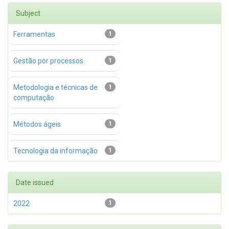
Subject
Ferramentas
1
Gestão por processos
1
Metodologia e técnicas de
1
computação
Métodos ágeis
1
Tecnologia da informação
1
Date issued
2022
1