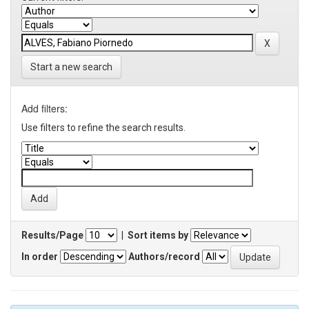
Start a new search
Add filters:
Use filters to refine the search results.
Results/Page
|
Sort items by
In order
Authors/record