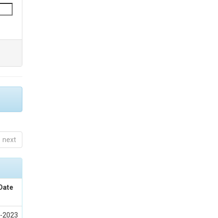
next
Date
t-2023