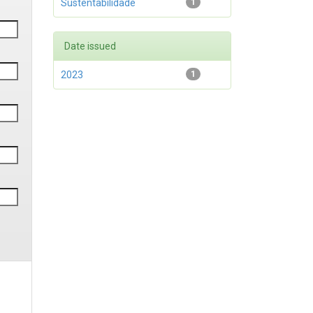
Sustentabilidade
1
Date issued
2023
1