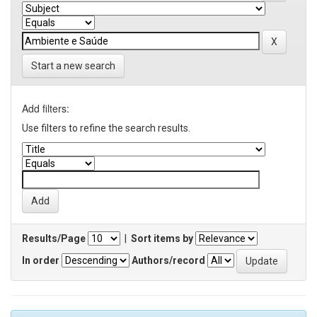
Start a new search
Add filters:
Use filters to refine the search results.
Results/Page
|
Sort items by
In order
Authors/record