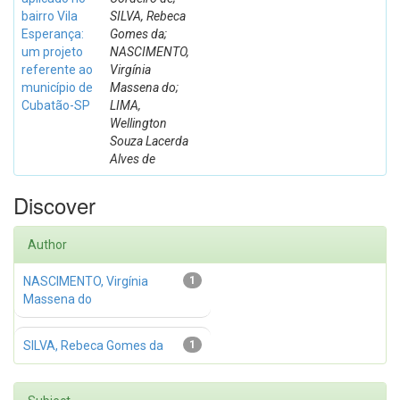
bairro Vila
SILVA, Rebeca
Esperança:
Gomes da;
um projeto
NASCIMENTO,
referente ao
Virgínia
município de
Massena do;
Cubatão-SP
LIMA,
Wellington
Souza Lacerda
Alves de
Discover
Author
NASCIMENTO, Virgínia
1
Massena do
SILVA, Rebeca Gomes da
1