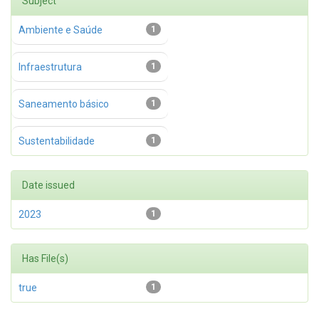
Subject
Ambiente e Saúde
1
Infraestrutura
1
Saneamento básico
1
Sustentabilidade
1
Date issued
2023
1
Has File(s)
true
1