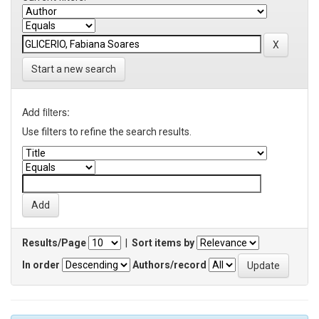
Start a new search
Add filters:
Use filters to refine the search results.
Results/Page
|
Sort items by
In order
Authors/record