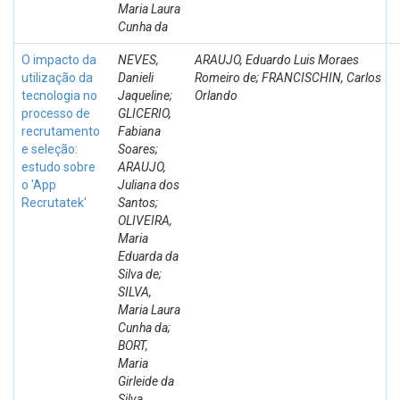
Maria Laura
Cunha da
O impacto da
NEVES,
ARAUJO, Eduardo Luis Moraes
utilização da
Danieli
Romeiro de; FRANCISCHIN, Carlos
tecnologia no
Jaqueline;
Orlando
processo de
GLICERIO,
recrutamento
Fabiana
e seleção:
Soares;
estudo sobre
ARAUJO,
o 'App
Juliana dos
Recrutatek'
Santos;
OLIVEIRA,
Maria
Eduarda da
Silva de;
SILVA,
Maria Laura
Cunha da;
BORT,
Maria
Girleide da
Silva