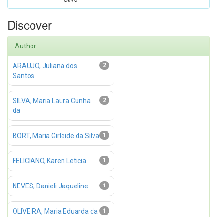
Discover
Author
ARAUJO, Juliana dos
2
Santos
SILVA, Maria Laura Cunha
2
da
BORT, Maria Girleide da Silva
1
FELICIANO, Karen Leticia
1
NEVES, Danieli Jaqueline
1
OLIVEIRA, Maria Eduarda da
1