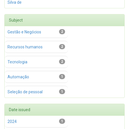
Silva de
Subject
Gestão e Negócios
2
Recursos humanos
2
Tecnologia
2
Automação
1
Seleção de pessoal
1
Date issued
2024
1