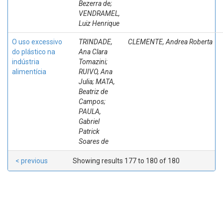
Bezerra de;
VENDRAMEL,
Luiz Henrique
O uso excessivo
TRINDADE,
CLEMENTE, Andrea Roberta
do plástico na
Ana Clara
indústria
Tomazini;
alimentícia
RUIVO, Ana
Julia; MATA,
Beatriz de
Campos;
PAULA,
Gabriel
Patrick
Soares de
< previous
Showing results 177 to 180 of 180