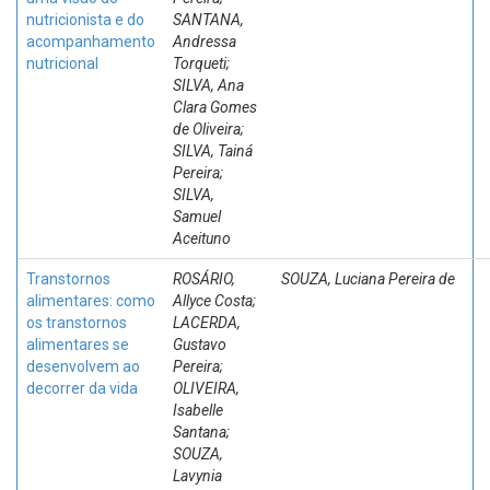
nutricionista e do
SANTANA,
acompanhamento
Andressa
nutricional
Torqueti;
SILVA, Ana
Clara Gomes
de Oliveira;
SILVA, Tainá
Pereira;
SILVA,
Samuel
Aceituno
Transtornos
ROSÁRIO,
SOUZA, Luciana Pereira de
alimentares: como
Allyce Costa;
os transtornos
LACERDA,
alimentares se
Gustavo
desenvolvem ao
Pereira;
decorrer da vida
OLIVEIRA,
Isabelle
Santana;
SOUZA,
Lavynia