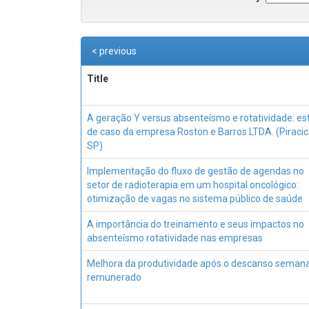
< previous
Title
A geração Y versus absenteísmo e rotatividade: es
de caso da empresa Roston e Barros LTDA. (Piraci
SP)
Implementação do fluxo de gestão de agendas no
setor de radioterapia em um hospital oncológico:
otimização de vagas no sistema público de saúde
A importância do treinamento e seus impactos no
absenteísmo rotatividade nas empresas
Melhora da produtividade após o descanso semana
remunerado