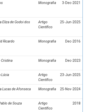
os
Monografia
3-Dec-2021
 Eliza de Godoi dos
Artigo
25-Jun-2025
Científico
d Ricardo
Monografia
Dec-2016
 Cristina
Monografia
Dec-2023
 Lúcia
Artigo
23-Jun-2025
Científico
a Lucas de Afonseca
Monografia
25-Nov-2024
ablo de Souza
Artigo
2018
Científico