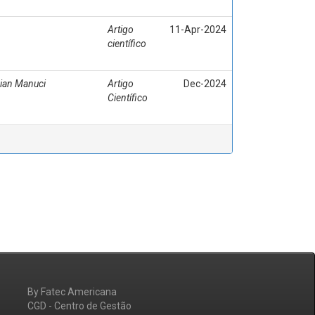
Artigo
11-Apr-2024
científico
ian Manuci
Artigo
Dec-2024
Científico
By Fatec Americana
CGD - Centro de Gestão