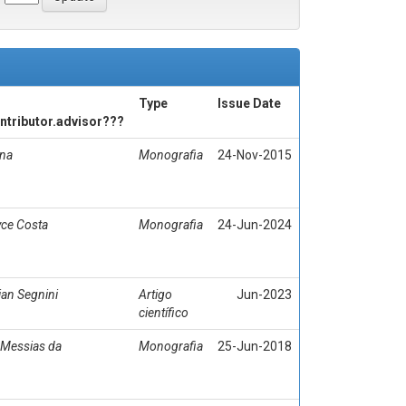
Type
Issue Date
ontributor.advisor???
ana
Monografia
24-Nov-2015
ce Costa
Monografia
24-Jun-2024
ian Segnini
Artigo
Jun-2023
científico
 Messias da
Monografia
25-Jun-2018