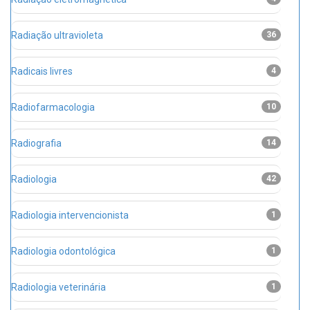
Radiação ultravioleta
36
Radicais livres
4
Radiofarmacologia
10
Radiografia
14
Radiologia
42
Radiologia intervencionista
1
Radiologia odontológica
1
Radiologia veterinária
1