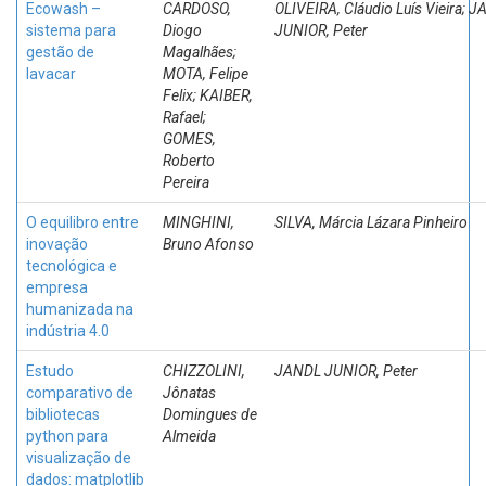
Ecowash –
CARDOSO,
OLIVEIRA, Cláudio Luís Vieira; 
sistema para
Diogo
JUNIOR, Peter
gestão de
Magalhães;
lavacar
MOTA, Felipe
Felix; KAIBER,
Rafael;
GOMES,
Roberto
Pereira
O equilibro entre
MINGHINI,
SILVA, Márcia Lázara Pinheiro
inovação
Bruno Afonso
tecnológica e
empresa
humanizada na
indústria 4.0
Estudo
CHIZZOLINI,
JANDL JUNIOR, Peter
comparativo de
Jônatas
bibliotecas
Domingues de
python para
Almeida
visualização de
dados: matplotlib