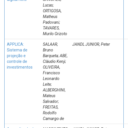
Lucas;
ORTIGOSA,
Matheus
Padovani;
TAVARES,
Murilo Grizoto
APPLICA:
SALAAR,
JANDL JUNIOR, Peter
Sistema de
Bruno
projeção e
Barqueta; ABE,
controle de
Cláudio Kenji;
investimentos
OLIVEIRA,
Francisco
Leonardo
Leite;
ALBERGHINI,
Mateus
Salvador;
FREITAS,
Rodolfo
Camargo de