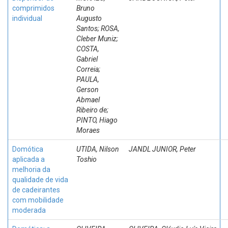
comprimidos
Bruno
individual
Augusto
Santos; ROSA,
Cleber Muniz;
COSTA,
Gabriel
Correia;
PAULA,
Gerson
Abmael
Ribeiro de;
PINTO, Hiago
Moraes
Domótica
UTIDA, Nilson
JANDL JUNIOR, Peter
aplicada a
Toshio
melhoria da
qualidade de vida
de cadeirantes
com mobilidade
moderada