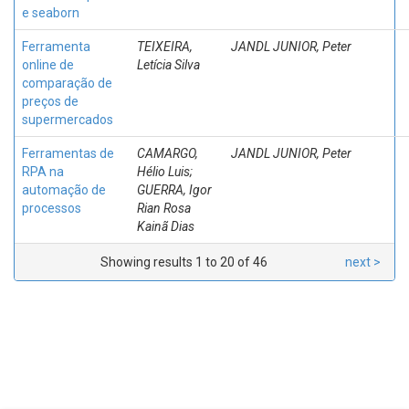
e seaborn
Ferramenta
TEIXEIRA,
JANDL JUNIOR, Peter
online de
Letícia Silva
comparação de
preços de
supermercados
Ferramentas de
CAMARGO,
JANDL JUNIOR, Peter
RPA na
Hélio Luis;
automação de
GUERRA, Igor
processos
Rian Rosa
Kainã Dias
Showing results 1 to 20 of 46
next >