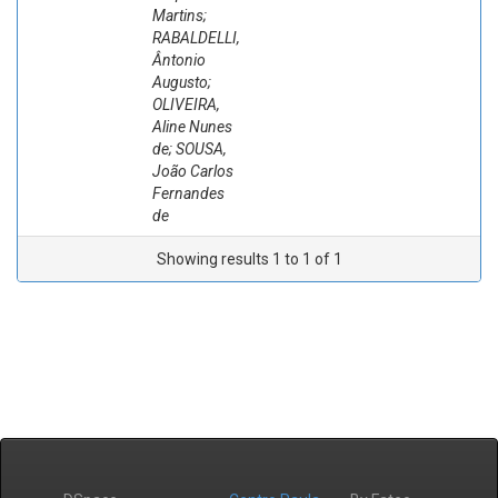
Martins;
RABALDELLI,
Ântonio
Augusto;
OLIVEIRA,
Aline Nunes
de; SOUSA,
João Carlos
Fernandes
de
Showing results 1 to 1 of 1