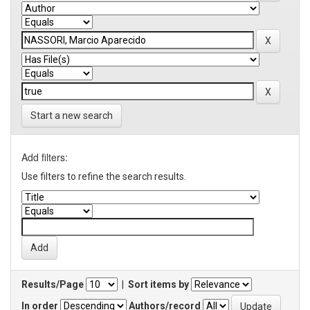
Start a new search
Add filters:
Use filters to refine the search results.
Results/Page
|
Sort items by
In order
Authors/record