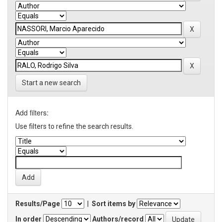
Start a new search
Add filters:
Use filters to refine the search results.
Results/Page
|
Sort items by
In order
Authors/record