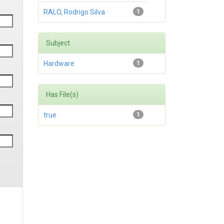
RALO, Rodrigo Silva
1
Subject
Hardware
1
Has File(s)
true
1