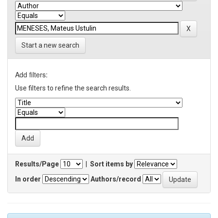
Start a new search
Add filters:
Use filters to refine the search results.
Results/Page
|
Sort items by
In order
Authors/record