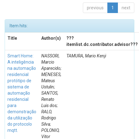
previous
1
next
Item hits:
Title
Author(s)
???
itemlist.dc.contributor.advisor???
Smart Home:
NASSORI,
TAMURA, Mario Kenji
A inteligência
Marcio
na automação
Aparecido;
residencial
MENESES,
protótipo de
Mateus
sistema de
Ustulin;
automação
SANTOS,
residencial
Renato
para
Luis dos;
demonstração
RALO,
da utilização
Rodrigo
do protocolo
Silva;
mqtt.
POLONIO,
Vitor