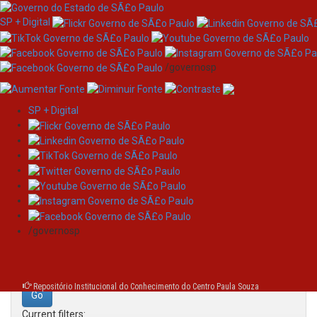
SP + Digital
/governosp
SP + Digital
Skip
Search
navigation
Search:
/governosp
for
Repositório Institucional do Conhecimento do Centro Paula Souza
Current filters: