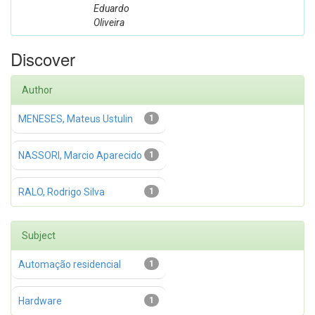
Eduardo
Oliveira
Discover
Author
MENESES, Mateus Ustulin
1
NASSORI, Marcio Aparecido
1
RALO, Rodrigo Silva
1
Subject
Automação residencial
1
Hardware
1