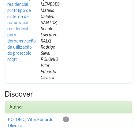
residencial
MENESES,
protótipo de
Mateus
sistema de
Ustulin;
automação
SANTOS,
residencial
Renato
para
Luis dos;
demonstração
RALO,
da utilização
Rodrigo
do protocolo
Silva;
mqtt.
POLONIO,
Vitor
Eduardo
Oliveira
Discover
Author
POLONIO, Vitor Eduardo
1
Oliveira