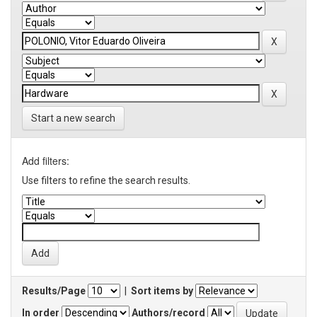
Start a new search
Add filters:
Use filters to refine the search results.
Results/Page
|
Sort items by
In order
Authors/record