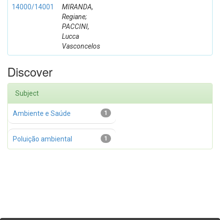
14000/14001
MIRANDA,
Regiane;
PACCINI,
Lucca
Vasconcelos
Discover
Subject
Ambiente e Saúde
1
Poluição ambiental
1