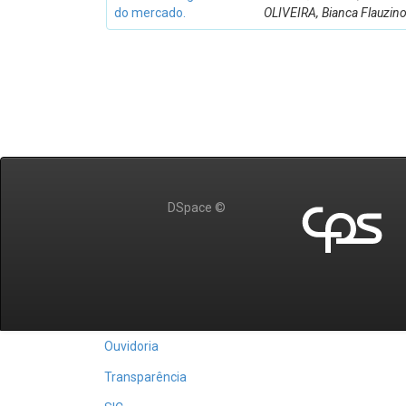
do mercado.
OLIVEIRA, Bianca Flauzin
DSpace ©
Ouvidoria
Transparência