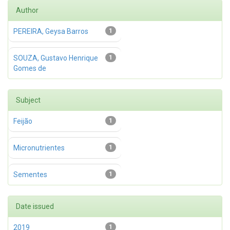
Author
PEREIRA, Geysa Barros
1
SOUZA, Gustavo Henrique
1
Gomes de
Subject
Feijão
1
Micronutrientes
1
Sementes
1
Date issued
2019
1